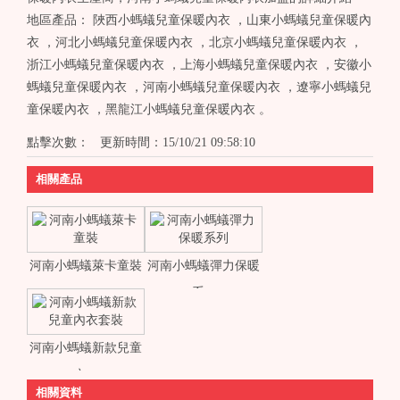
地區產品：
陜西小螞蟻兒童保暖內衣
，
山東小螞蟻兒童保暖內
衣
，
河北小螞蟻兒童保暖內衣
，
北京小螞蟻兒童保暖內衣
，
浙江小螞蟻兒童保暖內衣
，
上海小螞蟻兒童保暖內衣
，
安徽小
螞蟻兒童保暖內衣
，
河南小螞蟻兒童保暖內衣
，
遼寧小螞蟻兒
童保暖內衣
，
黑龍江小螞蟻兒童保暖內衣
。
點擊次數：
更新時間：15/10/21 09:58:10
相關產品
河南小螞蟻萊卡童裝
河南小螞蟻彈力保暖
系...
河南小螞蟻新款兒童
內...
相關資料