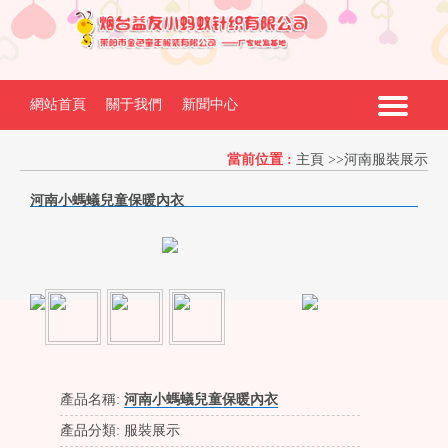
網站首頁
關于我們
新聞中心
產品中心
服裝展示
批發細則
當前位置 :
主頁
>>
河南服裝展示
河南小螞蟻兒童保暖內衣
在線留言
聯系我們
產品名稱:
河南小螞蟻兒童保暖內衣
產品分類:
服裝展示