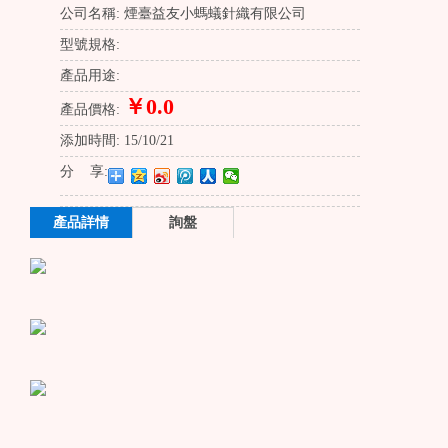
公司名稱:
煙臺益友小螞蟻針織有限公司
型號規格:
產品用途:
￥0.0
產品價格:
添加時間:
15/10/21
分 享:
產品詳情
詢盤