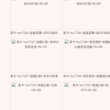
萊卡+bx17246+超級星團+灰9034拼l白601號+90-180
萊卡+bx17246+超級星團+綠3079拼l白
萊卡+bx17247+游園計劃+灰9034拼姜黃邊+90-150
萊卡+bx17249+漢堡風情+粗蘭細白條