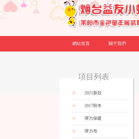
網站首頁
關于我們
項目列表
2021新款
2017秋冬
彈力保暖
彈力布