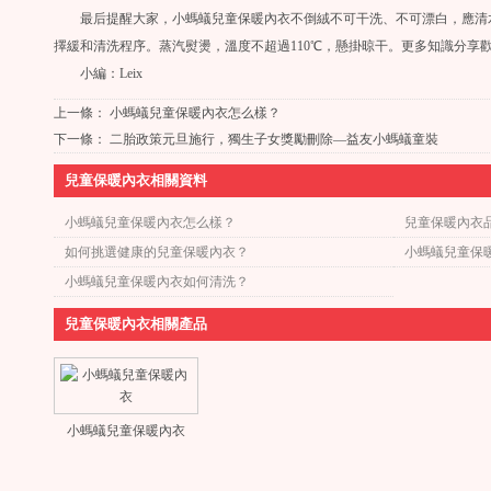
最后提醒大家，小螞蟻兒童保暖內衣不倒絨不可干洗、不可漂白，應清水
擇緩和清洗程序。蒸汽熨燙，溫度不超過110℃，懸掛晾干。更多知識分享
小編：Leix
上一條：
小螞蟻兒童保暖內衣怎么樣？
下一條：
二胎政策元旦施行，獨生子女獎勵刪除—益友小螞蟻童裝
兒童保暖內衣相關資料
小螞蟻兒童保暖內衣怎么樣？
兒童保暖內衣
如何挑選健康的兒童保暖內衣？
小螞蟻兒童保
小螞蟻兒童保暖內衣如何清洗？
兒童保暖內衣相關產品
小螞蟻兒童保暖內衣