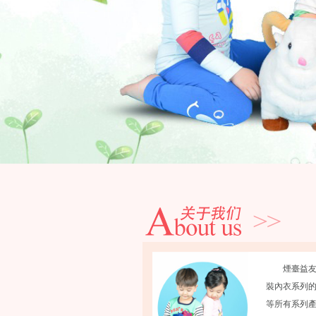
煙臺益友小
裝內衣系列的
等所有系列