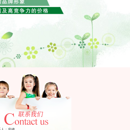
系人：房總