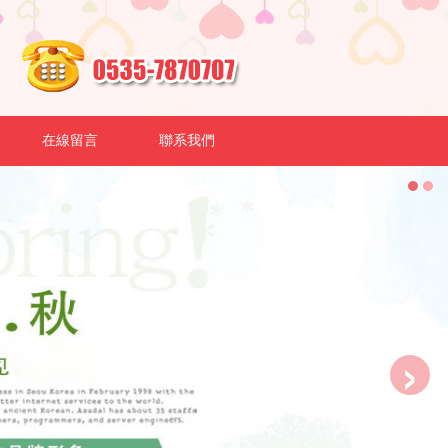
在線留言
聯系我們
›