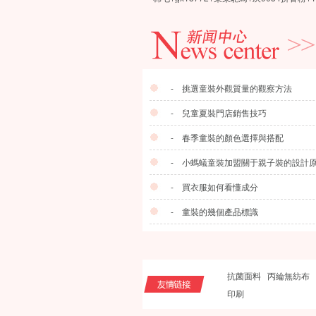
- 挑選童裝外觀質量的觀察方法
- 兒童夏裝門店銷售技巧
- 春季童裝的顏色選擇與搭配
- 小螞蟻童裝加盟關于親子裝的設計
- 買衣服如何看懂成分
- 童裝的幾個產品標識
抗菌面料
丙綸無紡布
印刷